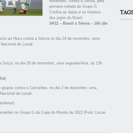
novembro, contra a Sérvia, pela
primeira rodada do Grupo G.
TAG
Confira as datas e os horários
dos jogos do Brasil.
24/11 – Brasil x Sérvia – 16h (de
umo ao Hexa contra a Sérvia no dia 24 de novembro, uma
o Nacional de Lusail.
a Suíça, no dia 28 de novembro, uma segunda-feira, às 13h
lia)
de grupos contra o Camarões, no dia 2 de dezembro, uma
 Nacional de Lusail.
sileira/)
 Camarões no Grupo G da Copa do Mundo de 2022 (Foto: Lucas