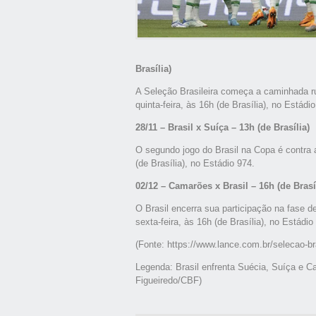
Brasília)
A Seleção Brasileira começa a caminhada r
quinta-feira, às 16h (de Brasília), no Estádi
28/11 – Brasil x Suíça – 13h (de Brasília)
O segundo jogo do Brasil na Copa é contra 
(de Brasília), no Estádio 974.
02/12 – Camarões x Brasil – 16h (de Brasí
O Brasil encerra sua participação na fase 
sexta-feira, às 16h (de Brasília), no Estádio
(Fonte: https://www.lance.com.br/selecao-bra
Legenda: Brasil enfrenta Suécia, Suíça e
Figueiredo/CBF)